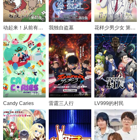
第43集
第5集
第7集
动起来！从前有只猫
我独自盗墓
花样少男少女 第二季
第17集
第5集
第7集
Candy Caries
雷霆三人行
LV999的村民