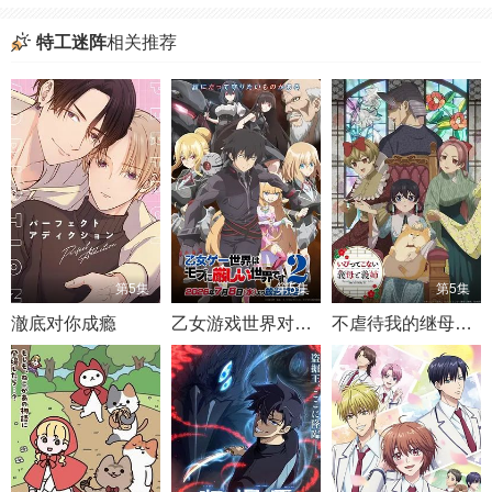
特工迷阵
相关推荐
第5集
第5集
第5集
澈底对你成瘾
乙女游戏世界对路人角色很不友好 第二季
不虐待我的继母与继姐