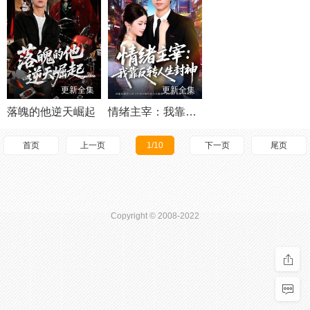
更新全集
更新全集
落魄的他逆天崛起
情绪主宰：我靠反转人生封神
首页
上一页
1/10
下一页
尾页
Copyright © 2008-2022