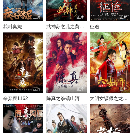
正片
正片
正片
我叫臭妮
武神苏乞儿之黄金海盗
征途
正片
正片
正片
辛弃疾1162
陈真之拳镇山河
大明女镖师之龙凤决