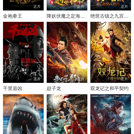
正片
正片
正片
金袍拳王
降妖伏魔之定海神针
绝世古镇之九宫八卦门
正片
正片
正片
千里追凶
赵子龙
双龙记之和平契约