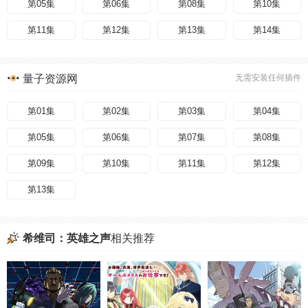
第05集
第06集
第08集
第10集
第11集
第12集
第13集
第14集
量子资源网
无需安装任何插件
第01集
第02集
第03集
第04集
第05集
第06集
第07集
第08集
第09集
第10集
第11集
第12集
第13集
希维司：英雄之声
相关推荐