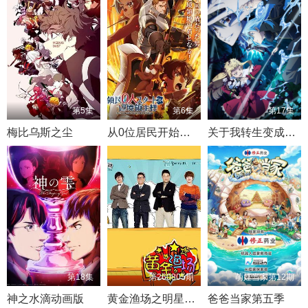
第77集
第78集
第79集
第80集
第149集
第150集
第151集
第152集
第81集
第82集
第83集
第84集
第153集
第154集
第155集
第156集
第85集
第86集
第87集
第88集
第157集
第158集
第159集
第160集
第89集
第90集
第91集
第92集
第161集
第162集
第163集
第164集
第5集
第6集
第17集
第93集
第94集
第95集
第96集
第165集
第166集
第167集
第168集
梅比乌斯之尘
从0位居民开始的边境领主大人
关于我转生变成史莱姆这档事第四季
第97集
第98集
第99集
第100集
第169集
第170集
第171集
第172集
第101集
第102集
第103集
第104集
第173集
第174集
第175集
第176集
第105集
第106集
第107集
第108集
第177集
第178集
第179集
第180集
第109集
第110集
第111集
第112集
第181集
第182集
第183集
第184集
第113集
第114集
第115集
第116集
第185集
第186集
第187集
第188集
第18集
第260805期
萌娃当家第12期
第117集
第118集
第119集
第120集
第189集
第190集
第191集
第192集
神之水滴动画版
黄金渔场之明星电台
爸爸当家第五季
第121集
第122集
第123集
第124集
第193集
第194集
第195集
第196集