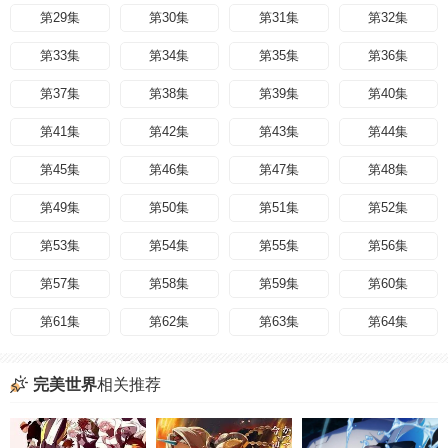
第29集
第30集
第31集
第32集
第101集
第102集
第103集
第104集
第33集
第34集
第35集
第36集
第105集
第106集
第107集
第108集
第37集
第38集
第39集
第40集
第109集
第110集
第111集
第112集
第41集
第42集
第43集
第44集
第113集
第114集
第115集
第116集
第45集
第46集
第47集
第48集
第117集
第118集
第119集
第120集
第49集
第50集
第51集
第52集
第121集
第122集
第123集
第124集
第53集
第54集
第55集
第56集
第125集
第126集
第127集
第128集
第57集
第58集
第59集
第60集
第129集
第130集
第131集
第132集
第61集
第62集
第63集
第64集
第133集
第134集
第135集
第136集
第65集
第66集
第67集
第68集
第137集
第138集
第139集
第140集
完美世界
相关推荐
第69集
第70集
第71集
第72集
第141集
第142集
第143集
第144集
第73集
第74集
第75集
第76集
第145集
第146集
第147集
第148集