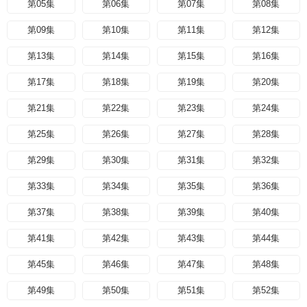
第05集
第06集
第07集
第08集
第09集
第10集
第11集
第12集
第13集
第14集
第15集
第16集
第17集
第18集
第19集
第20集
第21集
第22集
第23集
第24集
第25集
第26集
第27集
第28集
第29集
第30集
第31集
第32集
第33集
第34集
第35集
第36集
第37集
第38集
第39集
第40集
第41集
第42集
第43集
第44集
第45集
第46集
第47集
第48集
第49集
第50集
第51集
第52集