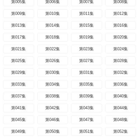
第005集
第006集
第007集
第008集
第009集
第010集
第011集
第012集
第013集
第014集
第015集
第016集
第017集
第018集
第019集
第020集
第021集
第022集
第023集
第024集
第025集
第026集
第027集
第028集
第029集
第030集
第031集
第032集
第033集
第034集
第035集
第036集
第037集
第038集
第039集
第040集
第041集
第042集
第043集
第044集
第045集
第046集
第047集
第048集
第049集
第050集
第051集
第052集