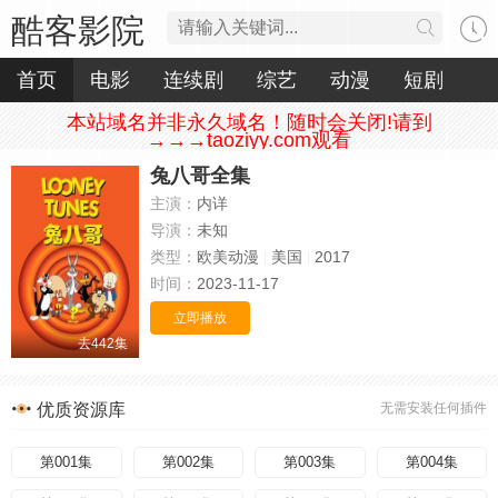
酷客影院
首页
电影
连续剧
综艺
动漫
短剧
本站域名并非永久域名！随时会关闭!请到
→→→taoziyy.com观看
兔八哥全集
主演：
内详
导演：
未知
类型：
欧美动漫
美国
2017
时间：
2023-11-17
立即播放
去442集
优质资源库
无需安装任何插件
第001集
第002集
第003集
第004集