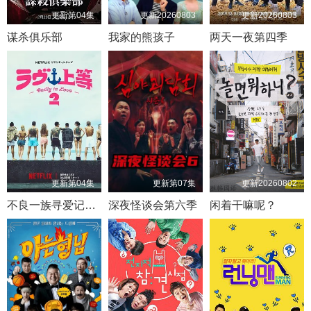
更新第04集
更新20260803
更新20260803
谋杀俱乐部
我家的熊孩子
两天一夜第四季
更新第04集
更新第07集
更新20260802
不良一族寻爱记第二季
深夜怪谈会第六季
闲着干嘛呢？