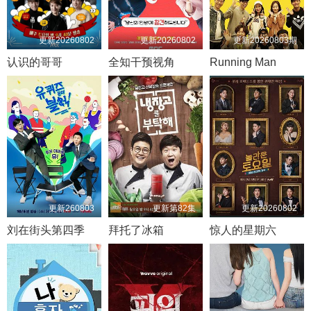
更新20260802
更新20260802
更新20260803期
认识的哥哥
全知干预视角
Running Man
更新260803
更新第82集
更新20260802
刘在街头第四季
拜托了冰箱
惊人的星期六