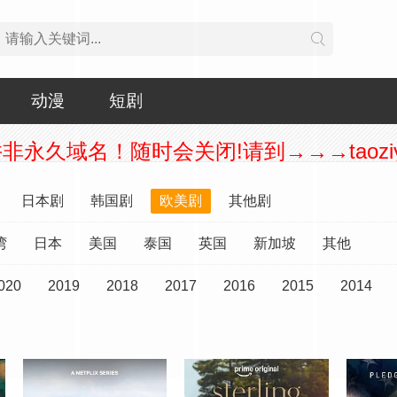
动漫
短剧
永久域名！随时会关闭!请到→→→taoziy
日本剧
韩国剧
欧美剧
其他剧
湾
日本
美国
泰国
英国
新加坡
其他
020
2019
2018
2017
2016
2015
2014