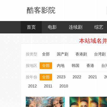
酷客影院
首页
电影
连续剧
综艺
本站域名并非
按类型
全部
国产剧
香港剧
台湾剧
按地区
全部
内地
韩国
香港
台
按年份
全部
2023
2022
2021
2
2012
2011
2010